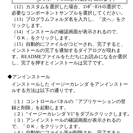
（12）カスタムを選択した場合、ｺﾝﾎﾟｰﾈﾝﾄの選択で、
必要なコンポーネントサンプルを選択してください。
（13）プログラムフォルダ名を入力し、「次へ」をク
リックします。
（14）インストールの確認画面が表示されるので、
「ＯＫ」をクリックします。
（15）自動的にファイルがコピーされ、完了すると、
インストールの完了を通知するダイアログが現れま
す。READMEファイルをただちにお読みになるか選択
し、完了を押すとインストールは完了です。
◆アンインストール
インストールした イージーカレンダ をアンインストー
ルする方法は以下の通りです。
（１）コントロールパネルの「アプリケーションの登
録と削除」を起動します。
（２）"イージーカレンダ V1"をダブルクリックします｡
（３）アンインストールの確認画面が表示されるの
で、「ＯＫ」をクリックします。
（４）自動的にファイル等が削除され、完了すると、