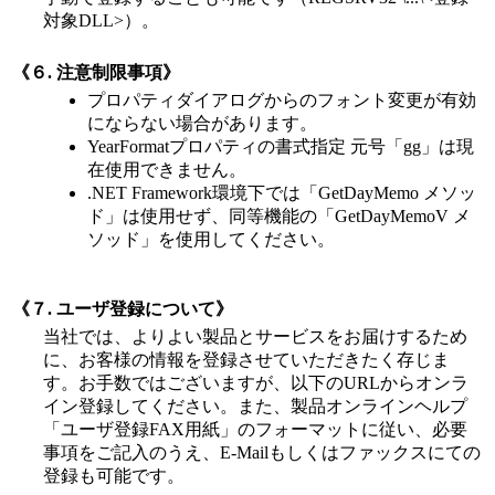
対象DLL>）。
《６. 注意制限事項》
プロパティダイアログからのフォント変更が有効
にならない場合があります。
YearFormatプロパティの書式指定 元号「gg」は現
在使用できません。
.NET Framework環境下では「GetDayMemo メソッ
ド」は使用せず、同等機能の「GetDayMemoV メ
ソッド」を使用してください。
《７. ユーザ登録について》
当社では、よりよい製品とサービスをお届けするため
に、お客様の情報を登録させていただきたく存じま
す。お手数ではございますが、以下のURLからオンラ
イン登録してください。また、製品オンラインヘルプ
「ユーザ登録FAX用紙」のフォーマットに従い、必要
事項をご記入のうえ、E-Mailもしくはファックスにての
登録も可能です。