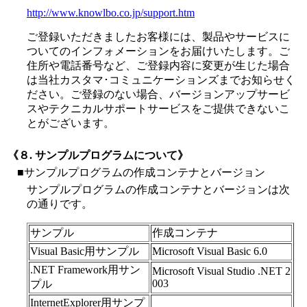
http://www.knowlbo.co.jp/support.htm
ご登録いただきましたお客様には、製品やサービスに
ついてのインフォメーションをお届けいたします。ご
住所や電話番号など、ご登録内容に変更が生じた場合
は当社カスタマ･コミュニケーションズまでお知らせく
ださい。ご登録のない場合、バージョンアップサービ
スやテクニカルサポートサービスをご提供できないこ
とがございます。
《８. サンプルプログラムについて》
■サンプルプログラムの作成コンテナとバージョン
サンプルプログラムの作成コンテナとバージョンは次
の通りです。
サンプル
作成コンテナ
Visual Basic用サンプル
Microsoft Visual Basic 6.0
.NET Framework用サン
Microsoft Visual Studio .NET 2
003
プル
InternetExplorer用サンプ