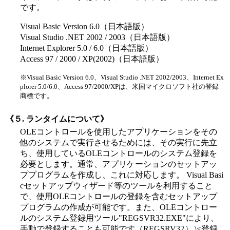
です。
Visual Basic Version 6.0（日本語版）
Visual Studio .NET 2002 / 2003（日本語版）
Internet Explorer 5.0 / 6.0（日本語版）
Access 97 / 2000 / XP(2002)（日本語版）
※Visual Basic Version 6.0、Visual Studio .NET 2002/2003、Internet Ex
plorer 5.0/6.0、Access 97/2000/XPは、米国マイクロソフト社の登録
商標です。
《５. ランタイムについて》
OLEコントロールを使用したアプリケーションをその
他のシステムで実行させるためには、その実行に先立
ち、使用しているOLEコントロールのシステム登録を
必要とします。通常、アプリケーションのセットアッ
ププログラムを作成し、これに対応します。 Visual Basi
cセットアップウィザード等のツールを利用すること
で、使用OLEコントロールの登録を含むセットアップ
プログラムの作成が可能です。また、OLEコントロー
ルのシステム登録用ツール"REGSVR32.EXE"により、
手動で登録することも可能です（REGSRV32 \...\<登録