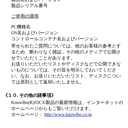
製品シリアル番号
ご使用の環境
PC機種名
OS名およびバージョン
コントロールコンテナ名およびバージョン
寄せられたご質問については、他のお客様の参考とす
るため、断わりなく雑誌，その他のメディアで公開さ
せていただくことがあります。
お送りいただいたリストやディスクなどで公開できな
いものについては、その旨を明示しておいてくださ
い。なお、お送りいただいたリスト、ディスクについ
ては原則として返却いたしません。
《１０. その他の諸事項》
Knowlbo(R)/OCX製品の最新情報は、インターネットの
ホームページからもご覧いただけます。
ホームページ：
http://www.knowlbo.co.jp