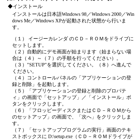
◆インストール
インストールは日本語Windows 98／Windows 2000／Win
dows Me／Windows XPが起動された状態から行いま
す。
（１） イージーカレンダ のＣＤ－ＲＯＭをドライブに
セットします。
（２）自動的にデモ画面が始まります（始まらない場
合は（４）～（７）の手順を行ってください）。
（３）"SETUP"を選択してください。（８）へ進んで
ください。
（４）コントロールパネルの「アプリケーションの登
録と削除」を起動します。
（５）「アプリケーションの登録と削除のプロパテ
ィ」の画面で「セットアップ」／「インストール」ボ
タンをクリックします。
（６）「フロッピーディスクまたはＣＤ－ＲＯＭから
のセットアップ」の画面で、「次へ」をクリックしま
す。
（７）「セットアッププログラムの実行」画面のテキ
ストボックスに D:\setup.exe（ＣＤ－ＲＯＭドライブが