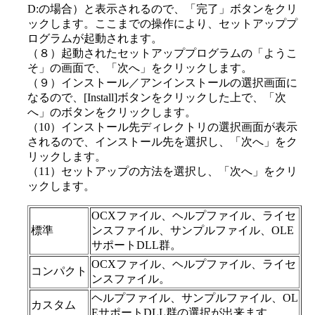
D:の場合）と表示されるので、「完了」ボタンをクリ
ックします。ここまでの操作により、セットアッププ
ログラムが起動されます。
（８）起動されたセットアッププログラムの「ようこ
そ」の画面で、「次へ」をクリックします。
（９）インストール／アンインストールの選択画面に
なるので、[Install]ボタンをクリックした上で、「次
へ」のボタンをクリックします。
（10）インストール先ディレクトリの選択画面が表示
されるので、インストール先を選択し、「次へ」をク
リックします。
（11）セットアップの方法を選択し、「次へ」をクリ
ックします。
OCXファイル、ヘルプファイル、ライセ
標準
ンスファイル、サンプルファイル、OLE
サポートDLL群。
OCXファイル、ヘルプファイル、ライセ
コンパクト
ンスファイル。
ヘルプファイル、サンプルファイル、OL
カスタム
EサポートDLL群の選択が出来ます。