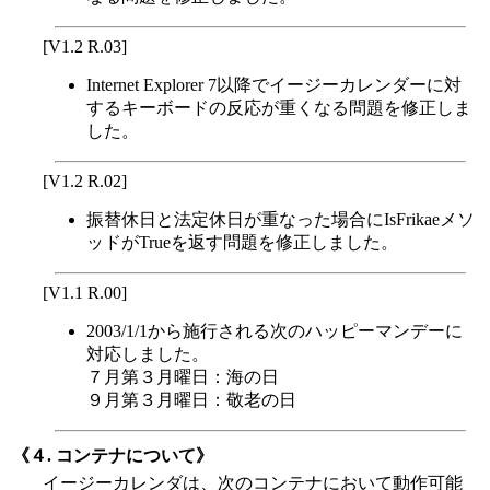
[V1.2 R.03]
Internet Explorer 7以降でイージーカレンダーに対
するキーボードの反応が重くなる問題を修正しま
した。
[V1.2 R.02]
振替休日と法定休日が重なった場合にIsFrikaeメソ
ッドがTrueを返す問題を修正しました。
[V1.1 R.00]
2003/1/1から施行される次のハッピーマンデーに
対応しました。
７月第３月曜日：海の日
９月第３月曜日：敬老の日
《４. コンテナについて》
イージーカレンダは、次のコンテナにおいて動作可能