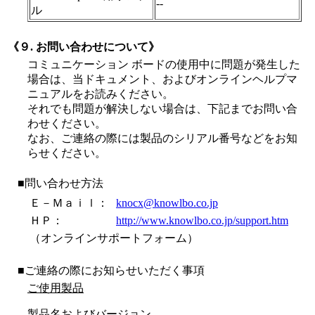
--
ル
《９. お問い合わせについて》
コミュニケーション ボードの使用中に問題が発生した
場合は、当ドキュメント、およびオンラインヘルプマ
ニュアルをお読みください。
それでも問題が解決しない場合は、下記までお問い合
わせください。
なお、ご連絡の際には製品のシリアル番号などをお知
らせください。
■問い合わせ方法
Ｅ－Ｍａｉｌ：
knocx@knowlbo.co.jp
ＨＰ：
http://www.knowlbo.co.jp/support.htm
（オンラインサポートフォーム）
■ご連絡の際にお知らせいただく事項
ご使用製品
製品名およびバージョン